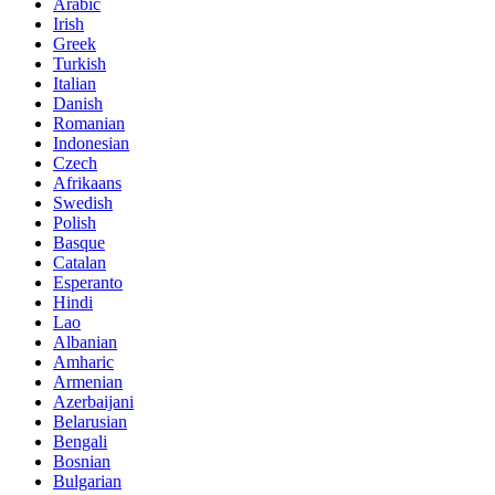
Arabic
Irish
Greek
Turkish
Italian
Danish
Romanian
Indonesian
Czech
Afrikaans
Swedish
Polish
Basque
Catalan
Esperanto
Hindi
Lao
Albanian
Amharic
Armenian
Azerbaijani
Belarusian
Bengali
Bosnian
Bulgarian