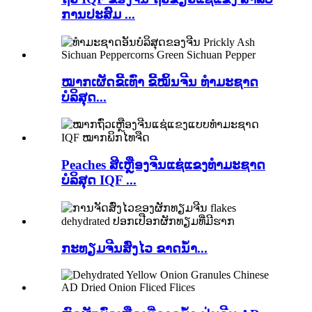
ການປະສົມ ...
ໝາກເຜັດຂີ້ເທົ່າ ຂີ້ໝິ້ນຈີນ ທຳມະຊາດ
ບໍລິສຸດ...
Peaches ສີເຫຼືອງຈີນແຊ່ແຂງທໍາມະຊາດ
ບໍລິສຸດ IQF ...
ກະທຽມຈີນສົ່ງໄວ ຂາດນໍ້າ...